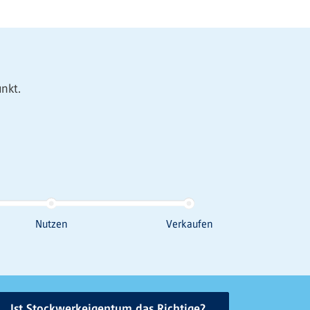
nkt.
Ist Stockwerkeigentum das Richtige?