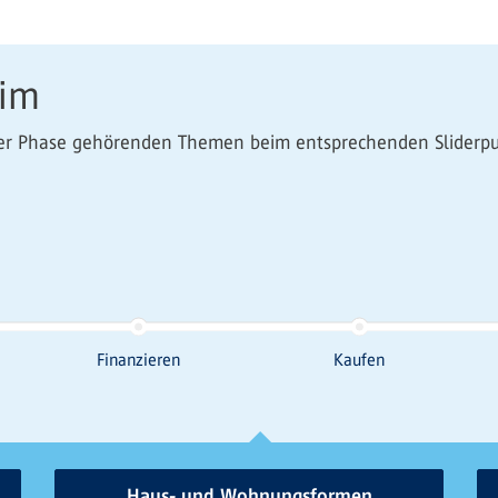
eim
einer Phase gehörenden Themen beim entsprechenden Sliderpu
Haus- und Wohnungsformen