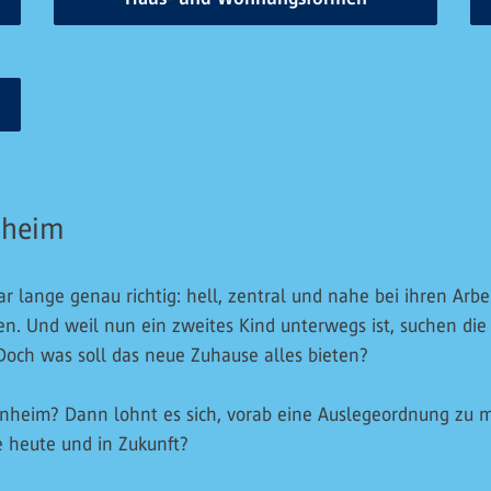
nheim
lange genau richtig: hell, zentral und nahe bei ihren Arbeit
den. Und weil nun ein zweites Kind unterwegs ist, suchen die
och was soll das neue Zuhause alles bieten?
enheim? Dann lohnt es sich, vorab eine Auslegeordnung zu m
e heute und in Zukunft?