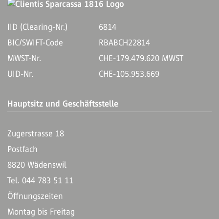
IID (Clearing-Nr.)
6814
BIC/SWIFT-Code
RBABCH22814
MWST-Nr.
CHE-179.479.620 MWST
UID-Nr.
CHE-105.953.669
Hauptsitz und Geschäftsstelle
Zugerstrasse 18
Postfach
8820 Wädenswil
Tel. 044 783 51 11
Öffnungszeiten
Montag bis Freitag