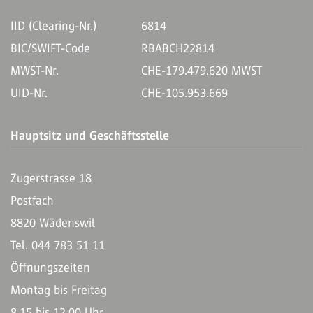
IID (Clearing-Nr.)
6814
BIC/SWIFT-Code
RBABCH22814
MWST-Nr.
CHE-179.479.620 MWST
UID-Nr.
CHE-105.953.669
Hauptsitz und Geschäftsstelle
Zugerstrasse 18
Postfach
8820 Wädenswil
Tel. 044 783 51 11
Öffnungszeiten
Montag bis Freitag
8.15 bis 12.00 Uhr