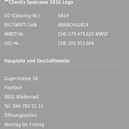
IID (Clearing-Nr.)
6814
BIC/SWIFT-Code
RBABCH22814
MWST-Nr.
CHE-179.479.620 MWST
UID-Nr.
CHE-105.953.669
Hauptsitz und Geschäftsstelle
Zugerstrasse 18
Postfach
8820 Wädenswil
Tel. 044 783 51 11
Öffnungszeiten
Montag bis Freitag