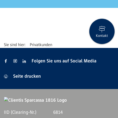
Kontakt
Privatkunden
Folgen Sie uns auf Social Media
Seite drucken
IID (Clearing-Nr.)
6814