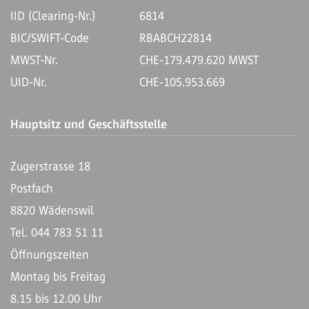
IID (Clearing-Nr.)
6814
BIC/SWIFT-Code
RBABCH22814
MWST-Nr.
CHE-179.479.620 MWST
UID-Nr.
CHE-105.953.669
Hauptsitz und Geschäftsstelle
Zugerstrasse 18
Postfach
8820 Wädenswil
Tel. 044 783 51 11
Öffnungszeiten
Montag bis Freitag
8.15 bis 12.00 Uhr