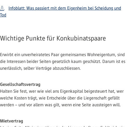
Infoblatt: Was passiert mit dem Eigenheim bei Scheidung und
Tod
Wichtige Punkte für Konkubinatspaare
Erwirbt ein unverheiratetes Paar gemeinsames Wohneigentum, sind
die Interessen beider Seiten gesetzlich kaum geschützt. Darum ist es
unerlässlich, selber Verträge abzuschliessen.
Gesellschaftsvertrag
Halten Sie fest, wer wie viel ans Eigenkapital beigesteuert hat, wer
welche Kosten trägt, wie Entscheide über die Liegenschaft gefällt
werden – und vor allem was gilt, wenn eine Seite aussteigen will.
Mietvertrag