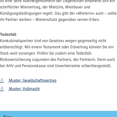
Ist eine Seite Alleineigentümerin der Liegenschaft empfiehlt sich ein
schriftlicher Mietvertrag, der Mietzins, Mietdauer und
Kündigungsbedingungen regelt. Das gibt der «Mieterin» auch – sollte
ihr Partner sterben – Mieterschutz gegenüber seinen Erben.
Todesfall
Konkubinatspartner sind von Gesetzes wegen gegenseitig nicht
erbberechtigt. Mit einem Testament oder Erbvertrag können Sie ein
Stück weit vorsorgen. Prüfen Sie zudem eine Todesfall-
Risikoversicherung zugunsten des Partners, der Partnerin. Denn auch
bei AHV und Pensionskasse sind Unverheiratete schlechtergestellt.
Muster: Gesellschaftsvertrag
Muster: Vollmacht