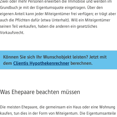
Zwei oder mehr Personen erwerben die Immobilie und werden im
Grundbuch je mit der Eigentumsquote eingetragen. Über den
eigenen Anteil kann jeder Miteigentümer frei verfügen; er trägt aber
auch die Pflichten dafür (etwa Unterhalt). Will ein Miteigentümer
seinen Teil verkaufen, haben die anderen ein gesetzliches
Vorkaufsrecht.
Können Sie sich Ihr Wunschobjekt leisten? Jetzt mit
dem
Clientis Hypothekenrechner
berechnen.
Was Ehepaare beachten müssen
Die meisten Ehepaare, die gemeinsam ein Haus oder eine Wohnung
kaufen, tun dies in der Form von Miteigentum. Die Eigentumsanteile