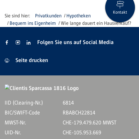
Kontakt
Privatkunden
Hypotheken
Bequem ins Eigenheim
Wie lange dauert ein Hausverkauf?
Folgen Sie uns auf Social Media
Seite drucken
IID (Clearing-Nr.)
6814
BIC/SWIFT-Code
RBABCH22814
MWST-Nr.
CHE-179.479.620 MWST
UID-Nr.
CHE-105.953.669