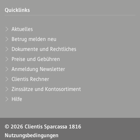
Quicklinks
Aktuelles
Betrug melden neu
Dokumente und Rechtliches
Preise und Gebühren
Anmeldung Newsletter
Clientis Rechner
Zinssätze und Kontosortiment
Hilfe
© 2026 Clientis Sparcassa 1816
Nutzungsbedingungen