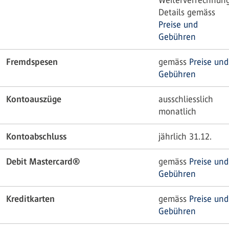
Weiterverrechnung
Details gemäss
Preise und
Gebühren
Fremdspesen
gemäss
Preise und
Gebühren
Kontoauszüge
ausschliesslich
monatlich
Kontoabschluss
jährlich 31.12.
Debit Mastercard®
gemäss
Preise und
Gebühren
Kreditkarten
gemäss
Preise und
Gebühren