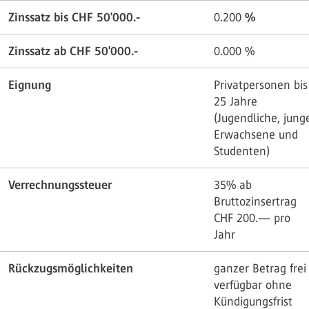
Zinssatz bis CHF 50'000.-
0.200
%
Zinssatz ab CHF 50'000.-
0.000
%
Eignung
Privatpersonen bis
25 Jahre
(Jugendliche, jung
Erwachsene und
Studenten)
Verrechnungssteuer
35% ab
Bruttozinsertrag
CHF 200.— pro
Jahr
Rückzugsmöglichkeiten
ganzer Betrag frei
verfügbar ohne
Kündigungsfrist