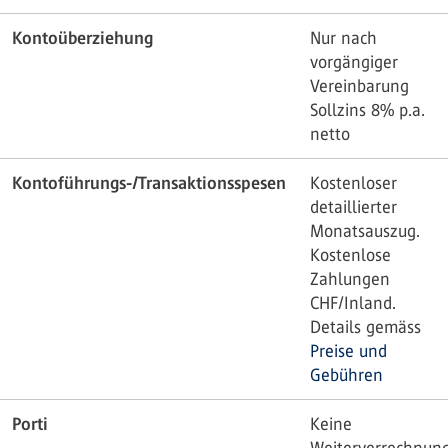
Kontoüberziehung
Nur nach
vorgängiger
Vereinbarung
Sollzins 8% p.a.
netto
Kontoführungs-/Transaktionsspesen
Kostenloser
detaillierter
Monatsauszug.
Kostenlose
Zahlungen
CHF/Inland.
Details gemäss
Preise und
Gebühren
Porti
Keine