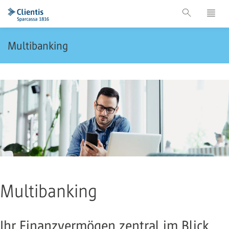
Multibanking
Multibanking
Ihr Finanzvermögen zentral im Blick