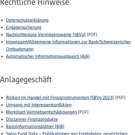
Rechtliche Hinweise
Datenschutzerklärung
Einlagensicherung
Nachrichtenlose Vermögenswerte (SBVg)
(PDF)
Impressum/Allgemeine Informationen zur Bank/Schweizerischer
Ombudsmann
Automatischer Informationsaustausch (AIA)
Anlagegeschäft
Risiken im Handel mit Finanzinstrumenten (SBVg 2023)
(PDF)
Umgang mit Interessenkonflikten
Merkblatt Vertriebsentschädigungen
(PDF)
Disclaimer Finanzprodukte
Basisinformationsblätter (BIB)
Swiss Fund Data – Publikationen von Fondsdaten, gesetzlichen