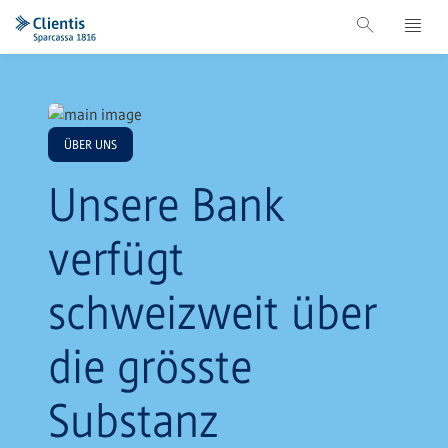
ÜBER UNS
Unsere Bank
verfügt
schweizweit über
die grösste
Substanz