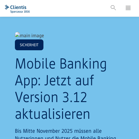
SICHERHEIT
Mobile Banking
App: Jetzt auf
Version 3.12
aktualisieren
Bis Mitte November 2025 müssen alle
Nutzerinnen und Nutzer die Mobile Banking