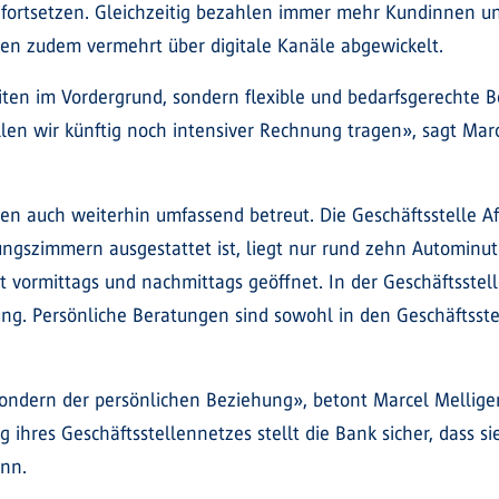
r fortsetzen. Gleichzeitig bezahlen immer mehr Kundinnen u
den zudem vermehrt über digitale Kanäle abgewickelt.
ten im Vordergrund, sondern flexible und bedarfsgerechte B
en wir künftig noch intensiver Rechnung tragen», sagt Marcel
 auch weiterhin umfassend betreut. Die Geschäftsstelle Af
ngszimmern ausgestattet ist, liegt nur rund zehn Autominute
ibt vormittags und nachmittags geöffnet. In der Geschäftsst
ng. Persönliche Beratungen sind sowohl in den Geschäftsste
 sondern der persönlichen Beziehung», betont Marcel Melliger
 ihres Geschäftsstellennetzes stellt die Bank sicher, dass s
ann.