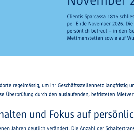
Clientis Sparcassa 1816 schlie
per Ende November 2026. Die
persönlich betreut – in den Ge
Mettmenstetten sowie auf Wun
ndorte regelmässig, um ihr Geschäftsstellennetz langfristig u
se Überprüfung durch den auslaufenden, befristeten Mietvert
alten und Fokus auf persönli
en Jahren deutlich verändert. Die Anzahl der Schaltertransa