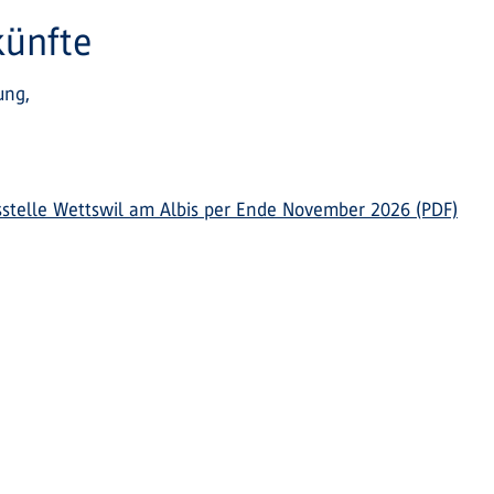
künfte
eitung,
1
tsstelle Wettswil am Albis per Ende November 2026 (PDF)