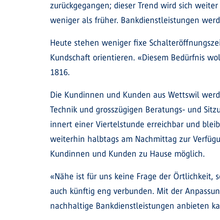
zurückgegangen; dieser Trend wird sich weite
weniger als früher. Bankdienstleistungen wer
Heute stehen weniger fixe Schalteröffnungszei
Kundschaft orientieren. «Diesem Bedürfnis woll
1816.
Die Kundinnen und Kunden aus Wettswil werden
Technik und grosszügigen Beratungs- und Sitzu
innert einer Viertelstunde erreichbar und ble
weiterhin halbtags am Nachmittag zur Verfügu
Kundinnen und Kunden zu Hause möglich.
«Nähe ist für uns keine Frage der Örtlichkeit,
auch künftig eng verbunden. Mit der Anpassung
nachhaltige Bankdienstleistungen anbieten k