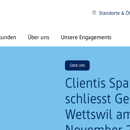
Standorte & Ö
kunden
Über uns
Unsere Engagements
ÜBER UNS
Clientis Sp
schliesst Ge
Wettswil am
November 