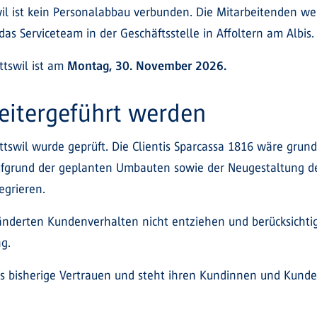
wil ist kein Personalabbau verbunden. Die Mitarbeitenden we
das Serviceteam in der Geschäftsstelle in Affoltern am Albis.
ttswil ist am
Montag, 30. November 2026.
eitergeführt werden
tswil wurde geprüft. Die Clientis Sparcassa 1816 wäre gru
ufgrund der geplanten Umbauten sowie der Neugestaltung der
egrieren.
änderten Kundenverhalten nicht entziehen und berücksichtigt
ng.
 das bisherige Vertrauen und steht ihren Kundinnen und Kund