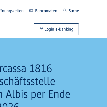
ffnungszeiten
Bancomaten
Suche
Login e-Banking
arcassa 1816
schäftsstelle
 Albis per Ende
2026