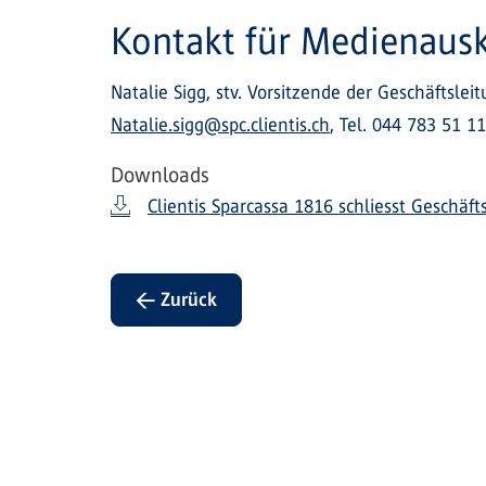
Kontakt für Medienaus
Natalie Sigg, stv. Vorsitzende der Geschäftsl
Natalie.sigg@spc.clientis.ch
, Tel. 044 783 51 1
Downloads
Clientis Sparcassa 1816 schliesst Geschäf
← Zurück