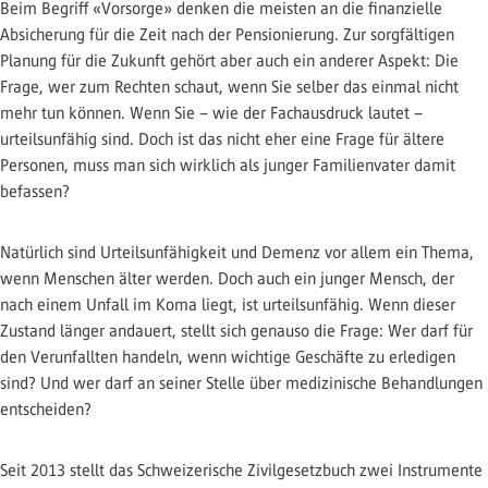
Beim Begriff «Vorsorge» denken die meisten an die finanzielle
Absicherung für die Zeit nach der Pensionierung. Zur sorgfältigen
Planung für die Zukunft gehört aber auch ein anderer Aspekt: Die
Frage, wer zum Rechten schaut, wenn Sie selber das einmal nicht
mehr tun können. Wenn Sie – wie der Fachausdruck lautet –
urteilsunfähig sind. Doch ist das nicht eher eine Frage für ältere
Personen, muss man sich wirklich als junger Familienvater damit
befassen?
Natürlich sind Urteilsunfähigkeit und Demenz vor allem ein Thema,
wenn Menschen älter werden. Doch auch ein junger Mensch, der
nach einem Unfall im Koma liegt, ist urteilsunfähig. Wenn dieser
Zustand länger andauert, stellt sich genauso die Frage: Wer darf für
den Verunfallten handeln, wenn wichtige Geschäfte zu erledigen
sind? Und wer darf an seiner Stelle über medizinische Behandlungen
entscheiden?
Seit 2013 stellt das Schweizerische Zivilgesetzbuch zwei Instrumente