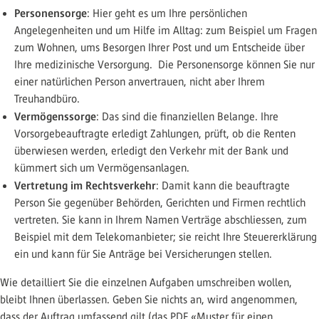
Personensorge
: Hier geht es um Ihre persönlichen
Angelegenheiten und um Hilfe im Alltag: zum Beispiel um Fragen
zum Wohnen, ums Besorgen Ihrer Post und um Entscheide über
Ihre medizinische Versorgung. Die Personensorge können Sie nur
einer natürlichen Person anvertrauen, nicht aber Ihrem
Treuhandbüro.
Vermögenssorge
: Das sind die finanziellen Belange. Ihre
Vorsorgebeauftragte erledigt Zahlungen, prüft, ob die Renten
überwiesen werden, erledigt den Verkehr mit der Bank und
kümmert sich um Vermögensanlagen.
Vertretung im Rechtsverkehr
: Damit kann die beauftragte
Person Sie gegenüber Behörden, Gerichten und Firmen rechtlich
vertreten. Sie kann in Ihrem Namen Verträge abschliessen, zum
Beispiel mit dem Telekomanbieter; sie reicht Ihre Steuererklärung
ein und kann für Sie Anträge bei Versicherungen stellen.
Wie detailliert Sie die einzelnen Aufgaben umschreiben wollen,
bleibt Ihnen überlassen. Geben Sie nichts an, wird angenommen,
dass der Auftrag umfassend gilt (das PDF «Muster für einen