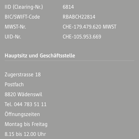
IID (Clearing-Nr.)
6814
BIC/SWIFT-Code
RBABCH22814
MWST-Nr.
CHE-179.479.620 MWST
UID-Nr.
CHE-105.953.669
Hauptsitz und Geschäftsstelle
Zugerstrasse 18
Postfach
8820 Wädenswil
Tel. 044 783 51 11
Öffnungszeiten
Montag bis Freitag
8.15 bis 12.00 Uhr