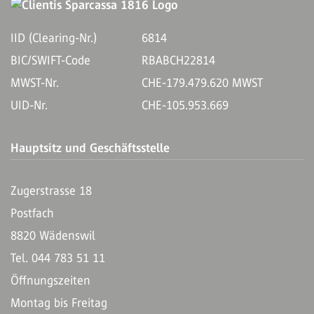
IID (Clearing-Nr.)
6814
BIC/SWIFT-Code
RBABCH22814
MWST-Nr.
CHE-179.479.620 MWST
UID-Nr.
CHE-105.953.669
Hauptsitz und Geschäftsstelle
Zugerstrasse 18
Postfach
8820 Wädenswil
Tel. 044 783 51 11
Öffnungszeiten
Montag bis Freitag