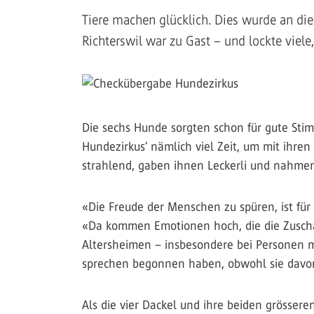
Tiere machen glücklich. Dies wurde an die
Richterswil war zu Gast – und lockte viel
Die sechs Hunde sorgten schon für gute Sti
Hundezirkus‘ nämlich viel Zeit, um mit ihre
strahlend, gaben ihnen Leckerli und nahmen
«Die Freude der Menschen zu spüren, ist für 
«Da kommen Emotionen hoch, die die Zuschau
Altersheimen – insbesondere bei Personen m
sprechen begonnen haben, obwohl sie davor 
Als die vier Dackel und ihre beiden grösser