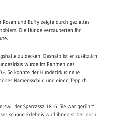
 Rosen und Buffy zeigte durch gezieltes
 Problem. Die Hunde verzauberten ihr
ute.
gshalle zu decken. Deshalb ist er zusätzlich
 Hundezirkus wurde im Rahmen des
0.-. So konnte der Hundezirkus neue
chönes Namensschild und einen Teppich.
erswil der Sparcassa 1816. Sie war gerührt
ses schöne Erlebnis wird ihnen sicher noch