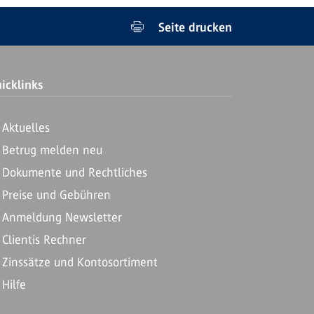
Seite drucken
icklinks
Aktuelles
Betrug melden neu
Dokumente und Rechtliches
Preise und Gebühren
Anmeldung Newsletter
Clientis Rechner
Zinssätze und Kontosortiment
Hilfe