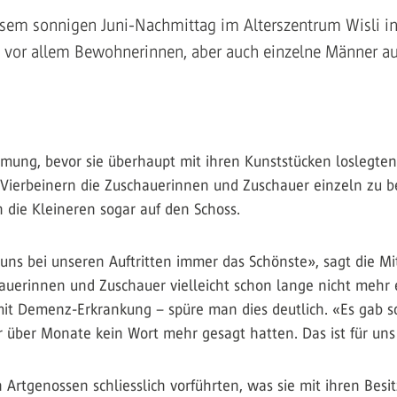
sem sonnigen Juni-Nachmittag im Alterszentrum Wisli in 
e, vor allem Bewohnerinnen, aber auch einzelne Männer au
mmung, bevor sie überhaupt mit ihren Kunststücken loslegten
n Vierbeinern die Zuschauerinnen und Zuschauer einzeln zu b
 die Kleineren sogar auf den Schoss.
uns bei unseren Auftritten immer das Schönste», sagt die Mit
erinnen und Zuschauer vielleicht schon lange nicht mehr er
it Demenz-Erkrankung – spüre man dies deutlich. «Es gab so
über Monate kein Wort mehr gesagt hatten. Das ist für uns
en Artgenossen schliesslich vorführten, was sie mit ihren Be