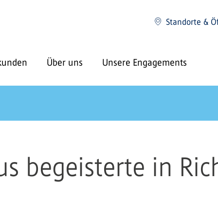
Standorte & Ö
kunden
Über uns
Unsere Engagements
s begeisterte in Ric