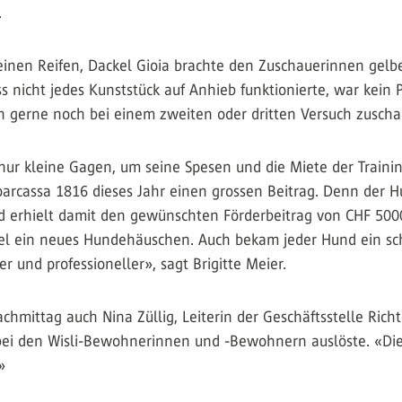
.
einen Reifen, Dackel Gioia brachte den Zuschauerinnen gelbe
ss nicht jedes Kunststück auf Anhieb funktionierte, war kein
n gerne noch bei einem zweiten oder dritten Versuch zuscha
 nur kleine Gagen, um seine Spesen und die Miete der Trainin
Sparcassa 1816 dieses Jahr einen grossen Beitrag. Denn der
nd erhielt damit den gewünschten Förderbeitrag von CHF 500
piel ein neues Hundehäuschen. Auch bekam jeder Hund ein s
r und professioneller», sagt Brigitte Meier.
mittag auch Nina Züllig, Leiterin der Geschäftsstelle Richt
 bei den Wisli-Bewohnerinnen und -Bewohnern auslöste. «Die
»