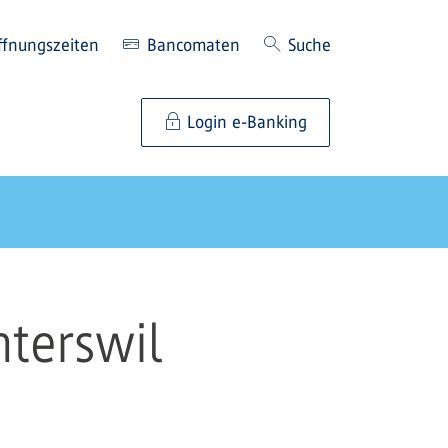
ffnungszeiten
Bancomaten
Suche
Login e-Banking
hterswil