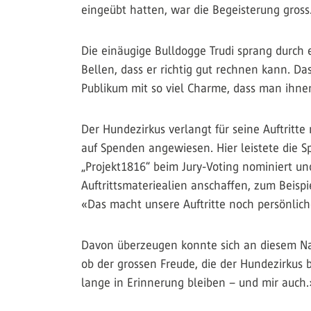
eingeübt hatten, war die Begeisterung gross
Die einäugige Bulldogge Trudi sprang durch 
Bellen, dass er richtig gut rechnen kann. Da
Publikum mit so viel Charme, dass man ihne
Der Hundezirkus verlangt für seine Auftritte
auf Spenden angewiesen. Hier leistete die 
„Projekt1816“ beim Jury-Voting nominiert u
Auftrittsmateriealien anschaffen, zum Beis
«Das macht unsere Auftritte noch persönliche
Davon überzeugen konnte sich an diesem Nach
ob der grossen Freude, die der Hundezirkus
lange in Erinnerung bleiben – und mir auch.